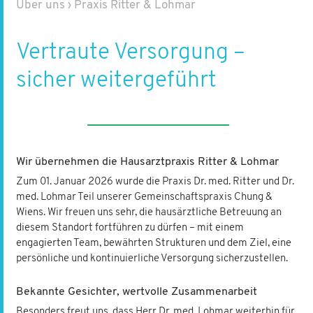
Über uns
›
Praxis Ritter & Lohmar
Vertraute Versorgung –
sicher weitergeführt
Wir übernehmen die Hausarztpraxis Ritter & Lohmar
Zum 01. Januar 2026 wurde die Praxis Dr. med. Ritter und Dr.
med. Lohmar Teil unserer Gemeinschaftspraxis Chung &
Wiens. Wir freuen uns sehr, die hausärztliche Betreuung an
diesem Standort fortführen zu dürfen – mit einem
engagierten Team, bewährten Strukturen und dem Ziel, eine
persönliche und kontinuierliche Versorgung sicherzustellen.
Bekannte Gesichter, wertvolle Zusammenarbeit
Besonders freut uns, dass Herr Dr. med. Lohmar weiterhin für